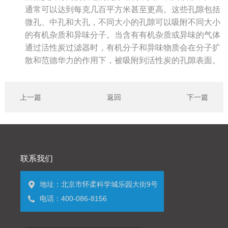
通常可以达到每克几百平方米甚至更高。这些孔隙包括
微孔、中孔和大孔，不同大小的孔隙可以吸附不同大小
的有机杂质和异味分子。当含有有机杂质或异味的气体
通过活性炭过滤器时，有机分子和异味物质会在分子扩
散和范德华力的作用下，被吸附到活性炭的孔隙表面。
上一篇
返回
下一篇
联系我们
地址：北京市怀柔科学城乐园大街9号
电话：400-086-8156