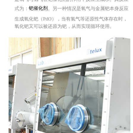
钯催化剂
式为：
。另一种情况是氧气与金属钯本身反应
生成氧化钯（PdO），当有氢气等还原性气体存在时，
氧化钯又可以被还原为钯，从而实现循环使用。