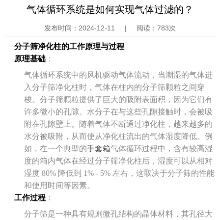
气体循环系统是如何实现气体过滤的？
发布时间：
2024-12-11
|
阅读：
783次
分子筛净化柱的工作原理与过程
原理基础
：
气体循环系统中的风机驱动气体流动，当潮湿的气体进
入分子筛净化柱时，气体在柱内的分子筛颗粒之间穿
梭。分子筛颗粒提供了巨大的吸附表面积，因为它们有
许多微小的孔隙。水分子在与这些孔隙接触时，会被吸
附在孔隙壁上。随着气体不断通过净化柱，越来越多的
水分被吸附，从而使从净化柱流出的气体湿度降低。例
如，在一个典型的
手套箱
气体循环过程中，含有较高湿
度的箱内气体在经过分子筛净化柱后，湿度可以从相对
湿度 80% 降低到 1% - 5% 左右，这取决于分子筛的性能
和使用时间等因素。
工作过程
：
分子筛是一种具有规则微孔结构的晶体材料，其孔径大