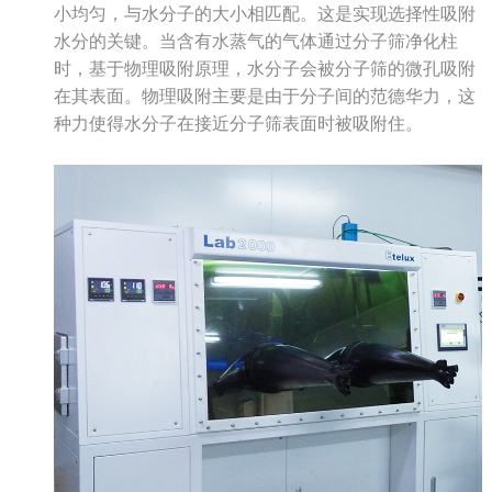
小均匀，与水分子的大小相匹配。这是实现选择性吸附
水分的关键。当含有水蒸气的气体通过分子筛净化柱
时，基于物理吸附原理，水分子会被分子筛的微孔吸附
在其表面。物理吸附主要是由于分子间的范德华力，这
种力使得水分子在接近分子筛表面时被吸附住。