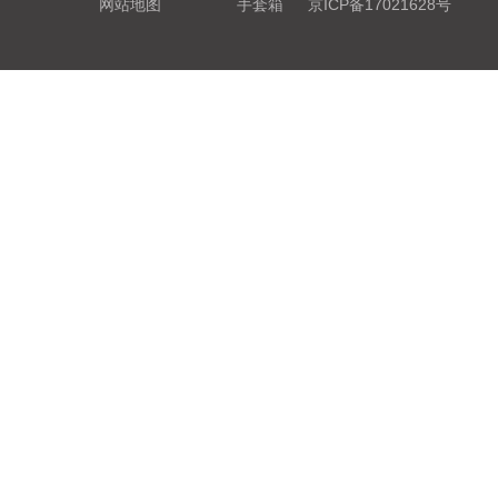
网站地图
手套箱
京ICP备17021628号