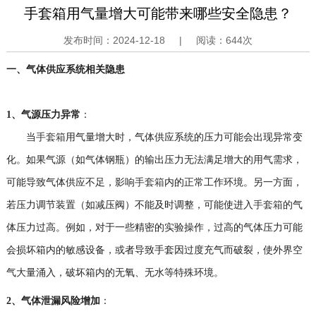
手套箱用气量增大可能带来哪些安全隐患？
发布时间：
2024-12-18
|
阅读：
644次
一、气体供应系统相关隐患
1、
气源压力异常
：
当
手套箱
用气量增大时，气体供应系统的压力可能会出现异常变
化。如果气源（如气体钢瓶）的输出压力无法满足增大的用气需求，
可能导致气体供应不足，影响
手套箱
内的正常工作环境。另一方面，
若压力调节装置（如减压阀）不能及时调整，可能使进入
手套箱
的气
体压力过高。例如，对于一些精密的实验操作，过高的气体压力可能
会损坏箱内的敏感设备，或者导致手套因过度充气而破裂，使外界空
气大量涌入，破坏箱内的无氧、无水等特殊环境。
2、
气体泄漏风险增加
：