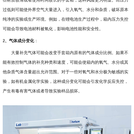
些材质较薄或者使用时间较长的
手套箱
，这种风险更为明显。而压力
过低则可能使外界空气大量进入，引入氧气、水分和杂质，破坏原本
纯净的实验或生产环境。例如，在锂电池生产过程中，箱内压力失控
可能会导致电池材料被氧化，影响电池性能和安全性。
2、
气体成分变化
：
大量补充气体可能会改变
手套箱
内原有的气体成分比例。如果不
能有效控制气体的补充种类和速度，可能会使箱内的氧气、水分或其
他杂质气体含量超出允许范围。对于一些对氧气和水分极为敏感的实
验，如有机金属化学实验，这种成分变化可能会引发化学反应失控，
产生有毒有害气体或者导致实验样品损坏。