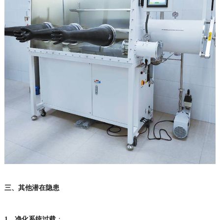
三、其他潜在隐患
1、
净化系统过载
：