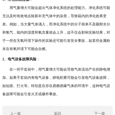
用气量增大可能会超出气体净化系统的处理能力。净化系统可能
无法及时有效地去除新补充气体中的杂质，导致箱内的净化效果变
差。例如，当大量气体涌入，而净化系统中的分子筛来不及吸附水分
和氧气，箱内的湿度和氧含量就会上升，这不仅会影响实验结果，对
于一些在无氧环境下操作的实验还可能引发安全事故，如某些金属粉
末在有氧环境下可能会自燃。
2、
电气设备故障风险
：
在一些
手套箱
中，用气量增大可能会导致气体流动产生的静电增
加。如果
手套箱
内有电气设备，静电积累可能会引发电气设备故障，
如短路、打火等。特别是在存在易燃易爆气体的环境中，这种电气设
备故障可能会引发火灾或爆炸事故。
上一篇
返回
下一篇