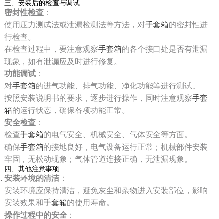
三、安装后的检查与调试
密封性检查
：
使用压力测试法或泄漏检测法等方法，对
手套箱
的密封性进
行检查。
在检查过程中，要注意观察
手套箱
的各个接口处是否有泄漏
现象，如有泄漏应及时进行修复。
功能调试
：
对
手套箱
的进气功能、排气功能、净化功能等进行测试。
按照安装说明书的要求，逐步进行操作，同时注意观察
手套
箱
的运行状态，确保各项功能正常。
安全检查
：
检查
手套箱
的电气安全、机械安全、气体安全等方面。
确保
手套箱
的接地良好，电气设备运行正常；机械部件安装
牢固，无松动现象；气体管道连接正确，无泄漏现象。
四、其他注意事项
安装环境的清洁
：
安装环境应保持清洁，避免灰尘和杂物进入安装部位，影响
安装效果和
手套箱
的使用寿命。
操作过程中的安全
：