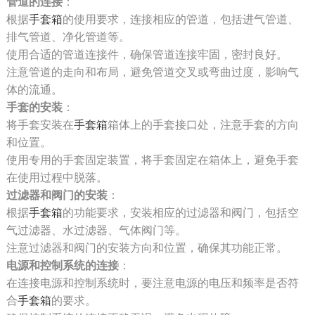
管道的连接
：
根据
手套箱
的使用要求，连接相应的管道，包括进气管道、
排气管道、净化管道等。
使用合适的管道连接件，确保管道连接牢固，密封良好。
注意管道的走向和布局，避免管道交叉或弯曲过度，影响气
体的流通。
手套的安装
：
将手套安装在
手套箱
箱体上的手套接口处，注意手套的方向
和位置。
使用专用的手套固定装置，将手套固定在箱体上，避免手套
在使用过程中脱落。
过滤器和阀门的安装
：
根据
手套箱
的功能要求，安装相应的过滤器和阀门，包括空
气过滤器、水过滤器、气体阀门等。
注意过滤器和阀门的安装方向和位置，确保其功能正常。
电源和控制系统的连接
：
在连接电源和控制系统时，要注意电源的电压和频率是否符
合
手套箱
的要求。