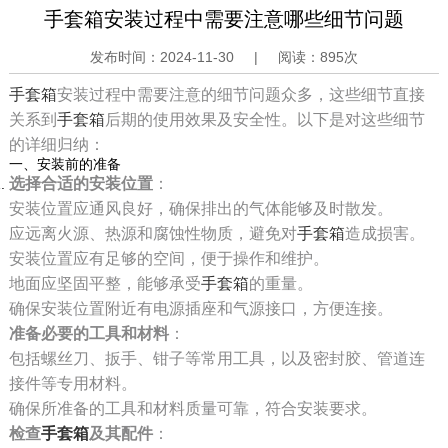
手套箱安装过程中需要注意哪些细节问题
发布时间：
2024-11-30
|
阅读：
895次
手套箱
安装过程中需要注意的细节问题众多，这些细节直接
关系到
手套箱
后期的使用效果及安全性。以下是对这些细节
的详细归纳：
一、安装前的准备
选择合适的安装位置
：
安装位置应通风良好，确保排出的气体能够及时散发。
应远离火源、热源和腐蚀性物质，避免对
手套箱
造成损害。
安装位置应有足够的空间，便于操作和维护。
地面应坚固平整，能够承受
手套箱
的重量。
确保安装位置附近有电源插座和气源接口，方便连接。
准备必要的工具和材料
：
包括螺丝刀、扳手、钳子等常用工具，以及密封胶、管道连
接件等专用材料。
确保所准备的工具和材料质量可靠，符合安装要求。
检查
手套箱
及其配件
：