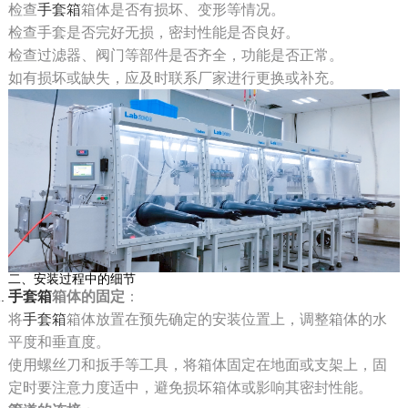
检查
手套箱
箱体是否有损坏、变形等情况。
检查手套是否完好无损，密封性能是否良好。
检查过滤器、阀门等部件是否齐全，功能是否正常。
如有损坏或缺失，应及时联系厂家进行更换或补充。
二、安装过程中的细节
手套箱
箱体的固定
：
将
手套箱
箱体放置在预先确定的安装位置上，调整箱体的水
平度和垂直度。
使用螺丝刀和扳手等工具，将箱体固定在地面或支架上，固
定时要注意力度适中，避免损坏箱体或影响其密封性能。